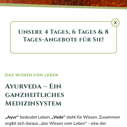
X
Unsere 4 Tages, 6 Tages & 8
Tages-Angebote für Sie!
DAS WISSEN VOM LEBEN
Ayurveda – Ein
ganzheitliches
Medizinsystem
„Ayur“
bedeutet Leben,
„Veda“
steht für Wissen. Zusammen
ergibt sich daraus
„das Wissen vom Leben“
– eine der