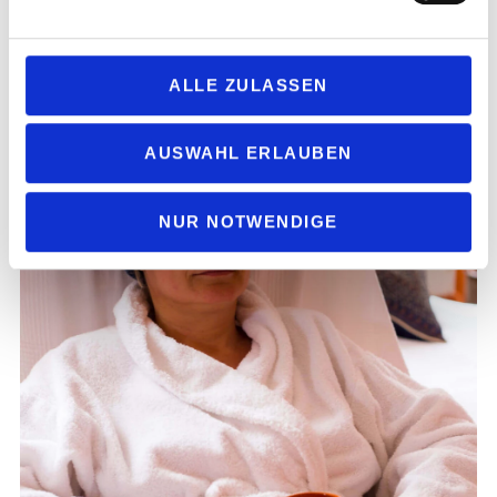
ALLE ZULASSEN
AUSWAHL ERLAUBEN
NUR NOTWENDIGE