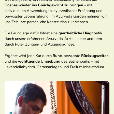
Doshas wieder ins Gleichgewicht zu bringen
– mit
individuellen Anwendungen, ayurvedischer Ernährung und
bewusster Lebensführung. Im Ayurveda Garden nehmen wir
uns Zeit, Ihre persönliche Konstitution zu erkennen.
Die Grundlage dafür bildet eine
ganzheitliche Diagnostik
durch unsere erfahrenen Ayurveda-Ärzte – unter anderem
durch Puls-, Zungen- und Augendiagnose.
Ergänzt wird jede Kur durch
Ruhe
, bewusste
Rückzugszeiten
und die
wohltuende Umgebung
des Salinenparks – mit
Lavendellabyrinth, Gartenanlagen und Freiluft-Inhalatorium.