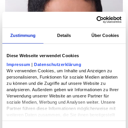
Zustimmung
Details
Über Cookies
Diese Webseite verwendet Cookies
Impressum
 | 
Datenschutzerklärung
Wir verwenden Cookies, um Inhalte und Anzeigen zu 
personalisieren, Funktionen für soziale Medien anbieten 
zu können und die Zugriffe auf unsere Website zu 
analysieren. Außerdem geben wir Informationen zu Ihrer 
Verwendung unserer Website an unsere Partner für 
soziale Medien, Werbung und Analysen weiter. Unsere 
Partner führen diese Informationen möglicherweise mit 
weiteren Daten zusammen, die Sie ihnen bereitgestellt 
haben oder die sie im Rahmen Ihrer Nutzung der Dienste 
gesammelt haben.