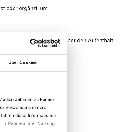
st oder ergänzt, um
de Erholung zu fördern, die über den Aufenthalt
Über Cookies
da-Ärzten
Medien anbieten zu können 
rer Verwendung unserer 
führen diese Informationen 
e im Rahmen Ihrer Nutzung 