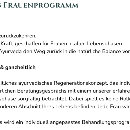
es Frauenprogramm
 zurückzukehren.
Kraft, geschaffen für Frauen in allen Lebensphasen.
 Ayurveda den Weg zurück in die natürliche Balance von
& ganzheitlich
itliches ayurvedisches Regenerationskonzept, das indiv
rlichen Beratungsgesprächs mit einem unserer erfahr
hase sorgfältig betrachtet. Dabei spielt es keine Roll
eren Abschnitt Ihres Lebens befinden. Jede Frau wird 
s wird ein individuell angepasstes Behandlungsprogra