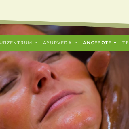
URZENTRUM
AYURVEDA
ANGEBOTE
T
GUTSCHEINE
NEWSLETTER