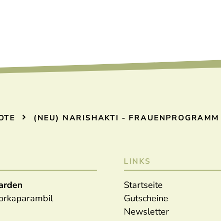
OTE
(NEU) NARISHAKTI - FRAUENPROGRAMM 
LINKS
arden
Startseite
oorkaparambil
Gutscheine
Newsletter