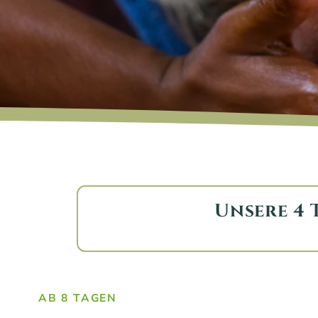
Unsere 4 T
AB 8 TAGEN