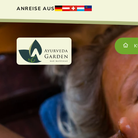
ANREISE AUS
K