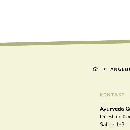
ANGEB
KONTAKT
Ayurveda G
Dr. Shine K
Saline 1-3