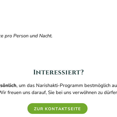
xe pro
Person und Nacht.
Interessiert?
rsönlich
, um das Narishakti-Programm bestmöglich auf
Wir freuen uns darauf, Sie bei uns verwöhnen zu dürfen
ZUR KONTAKTSEITE